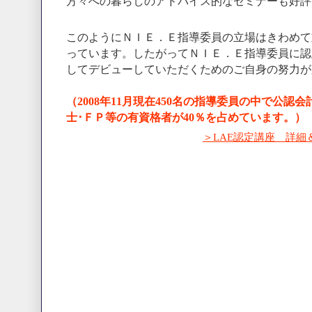
方々への暮らしのアドバイス的なセミナーも好評
このようにＮＩＥ．Ｅ指導委員の立場はきわめて
っています。したがってＮＩＥ．Ｅ指導委員に認
してデビューしていただくためのご自身の努力が
（2008年11月現在450名の指導委員の中で公認
士･ＦＰ等の有資格者が40％を占めています。）
＞LAE認定講座 詳