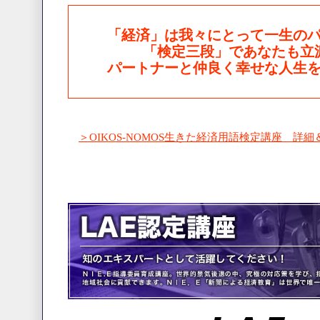
「経済」は我々にとって一生の
「検定三段」であなたも立
パートナーと仲良く幸せな人生
＞OIKOS-NOMOS生きた経済用語検定講座 詳