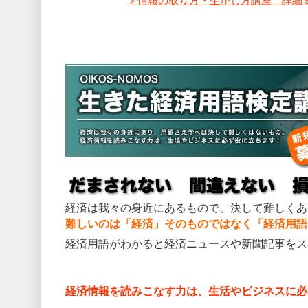
＞情報の取り方・生かし方講座 詳細
経済は我々の身近にあるもので、決して難しくあ
難しいのは「経済」そのものではなく「経済用語
経済用語がわかると経済ニュースや新聞記事をス
経済情報を読みこなす力は、生活やビジネスに必