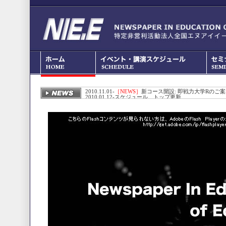
2010.11.01-
［NEWS］
新コース開設: 即戦力大学Rのご
2010.01.12-スケジュール、トップ更新
2009.12.18-スケジュール更新
2009.12.01-ホームページ改装
2009.11月-NIEE.or.jpの取得。