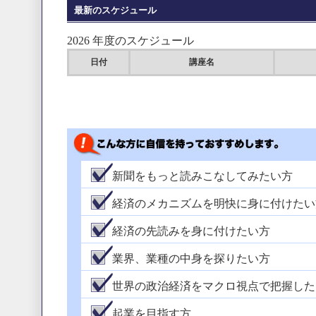
最新のスケジュール
2026 年度のスケジュール
日付
講座名
新聞をもっと読みこなしてみたい方
経済のメカニズムを明快に身に付けたい
経済の先読みを身に付けたい方
業界、業種の中身を探りたい方
世界の政治経済をマクロ視点で把握した
起業を目指す方