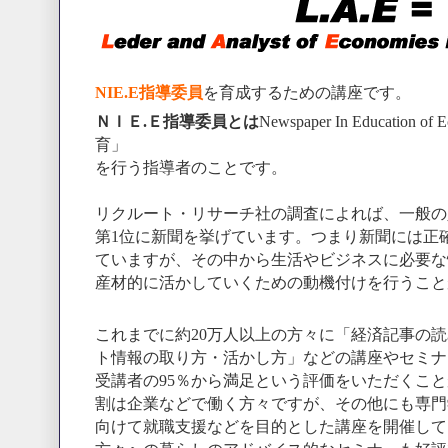
NIE.E指導委員
を育成するための講座です。
ＮＩＥ.Ｅ指導委員とは
Newspaper In Educati
育」
を行う指導者のことです。
リクルート・リサーチ社の調査によれば、一般の
第1位に新聞を挙げています。つまり新聞には正
ていますが、その中から生活やビジネスに必要な
産材的に活かしていくための動機付けを行うこと
これまでに約20万人以上の方々に「経済記事の
ト情報の取り方・活かし方」などの講座やセミナ
受講者の95％から満足という評価をいただくこと
割は企業などで働く方々ですが、その他にも専門
向けて就職支援などを目的とした講座を開催して